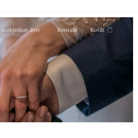
 si objednat dort ♥
Kontakt
Košík