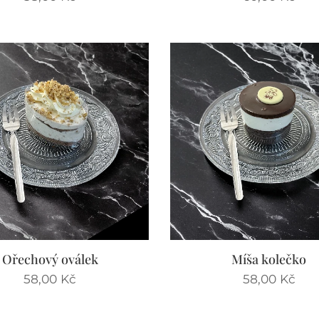
Ořechový oválek
Míša kolečko
58,00
Kč
58,00
Kč