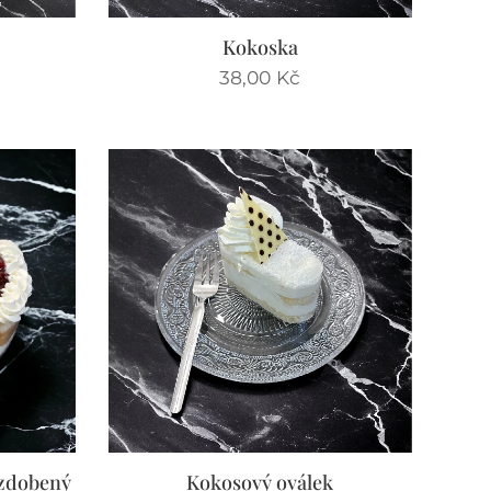
Kokoska
38,00
Kč
ozdobený
Kokosový oválek