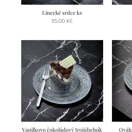
Linecké srdce ks
35,00
Kč
Vanilkovo čokoládový trojúhelník
Ovál