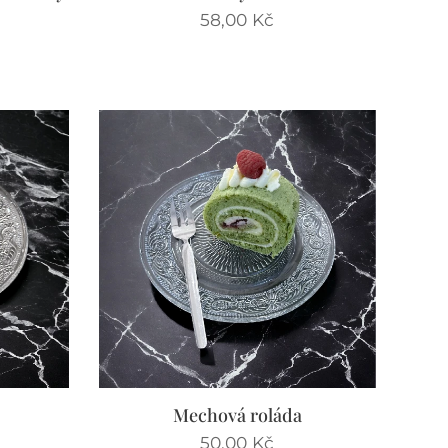
58,00
Kč
Mechová roláda
50,00
Kč