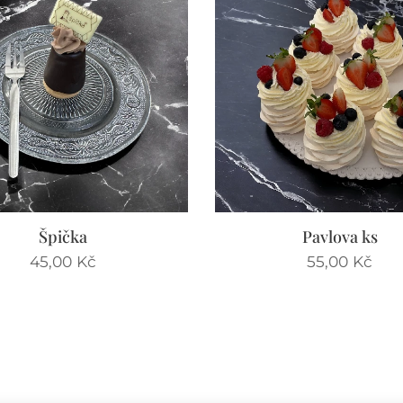
Špička
Pavlova ks
45,00
Kč
55,00
Kč