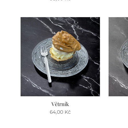
Větrník
64,00
Kč