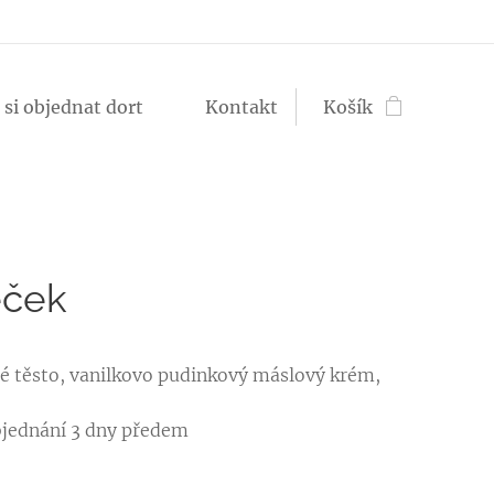
 si objednat dort ♥
Kontakt
Košík
ček
é těsto, vanilkovo pudinkový máslový krém,
jednání 3 dny předem