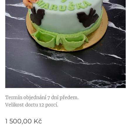
Termín objednání 7 dní předem.
Velikost dortu 12 porcí.
1 500,00
Kč