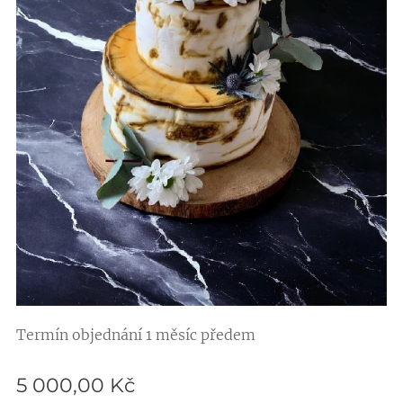
Termín objednání 1 měsíc předem
5 000,00
Kč